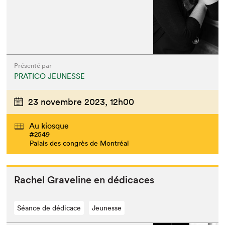
Présenté par
PRATICO JEUNESSE
23 novembre 2023,
12h00
Au kiosque
#2549
Palais des congrès de Montréal
Rachel Grav­e­line en dédicaces
Séance de dédicace
Jeunesse