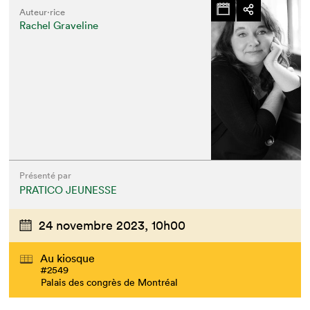
Auteur·rice
Rachel Graveline
Présenté par
PRATICO JEUNESSE
24 novembre 2023,
10h00
Au kiosque
#2549
Palais des congrès de Montréal