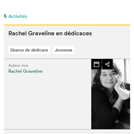
5
Activités
Rachel Grav­e­line en dédicaces
Séance de dédicace
Jeunesse
Auteur·rice
Rachel Graveline