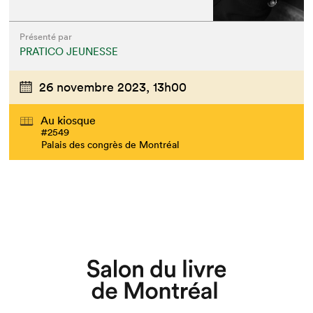
Présenté par
Que cherchez-vous?
PRATICO JEUNESSE
26 novembre 2023,
13h00
Au kiosque
#2549
Palais des congrès de Montréal