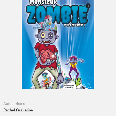
Espace médias
Auteur·rice·s
Rachel Graveline