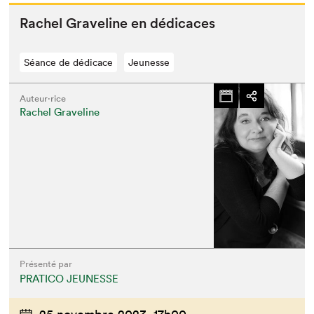
Rachel Grav­e­line en dédicaces
Séance de dédicace
Jeunesse
Auteur·rice
Rachel Graveline
Présenté par
PRATICO JEUNESSE