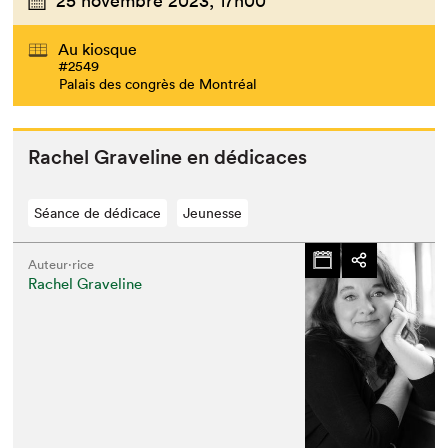
25 novembre 2023,
17h00
Au kiosque
#2549
Palais des congrès de Montréal
Rachel Grav­e­line en dédicaces
Séance de dédicace
Jeunesse
Auteur·rice
Rachel Graveline