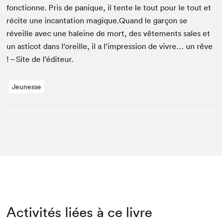
fonc­tionne. Pris de panique, il tente le tout pour le tout et
récite une incan­ta­tion magique.Quand le garçon se
réveille avec une haleine de mort, des vête­ments sales et
un asti­cot dans l’oreille, il a l’impression de vivre… un rêve
! – Site de l’éditeur.
Jeunesse
Activités liées à ce livre