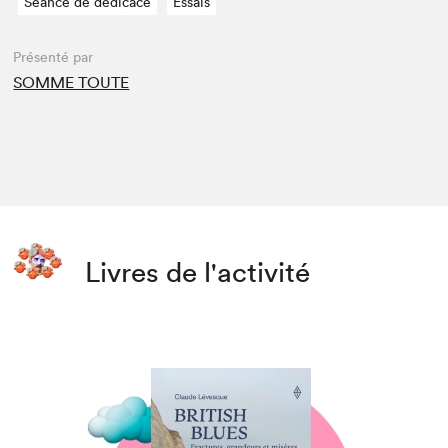
Séance de dédicace
Essais
Présenté par
SOMME TOUTE
Livres de l'activité