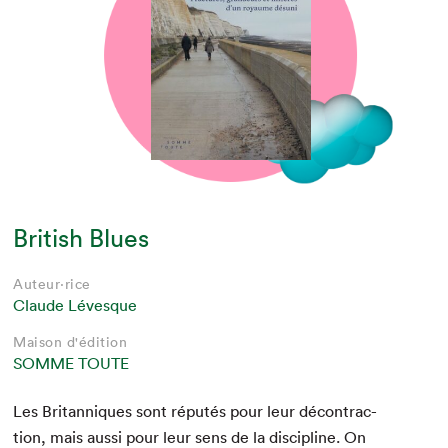
British Blues
Auteur·rice
Claude Lévesque
Maison d'édition
SOMME TOUTE
Les Bri­tan­niques sont réputés pour leur décon­trac­
tion, mais aus­si pour leur sens de la dis­ci­pline. On