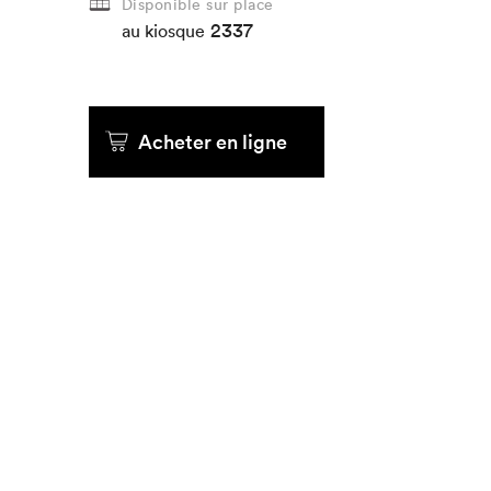
Disponible sur place
2337
au kiosque
Acheter en ligne