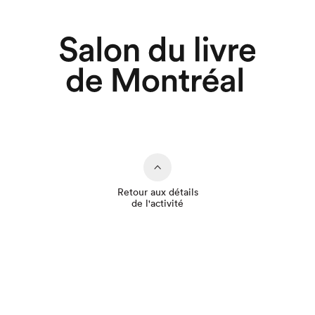
Retour aux détails
de l'activité