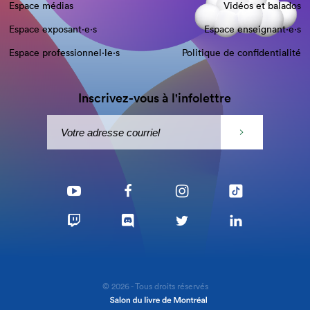
Espace médias
Vidéos et balados
Espace exposant·e⋅s
Espace enseignant·e⋅s
Espace professionnel·le⋅s
Politique de confidentialité
Inscrivez-vous à l'infolettre
© 2026 - Tous droits réservés