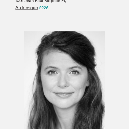
1001 Jean Paul Riopelle Pl,
Espace médias
Au kiosque
2225