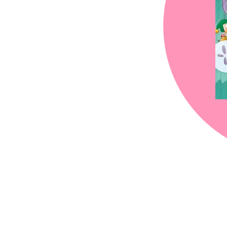
chez-vous?