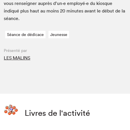
vous ren­seign­er auprès d’un·e employé·e du kiosque
indiqué plus haut au moins
20
min­utes avant le début de la
séance.
Séance de dédicace
Jeunesse
Présenté par
LES MALINS
Livres de l'activité