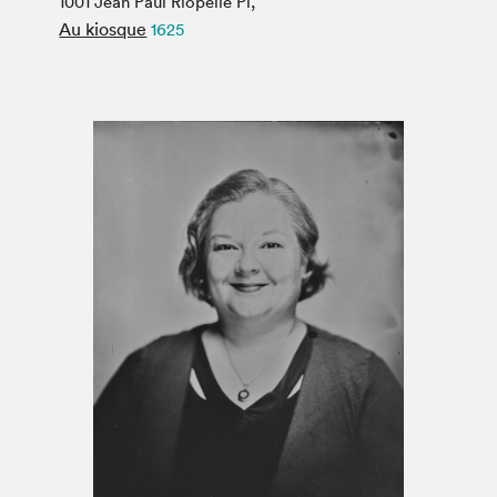
1001 Jean Paul Riopelle Pl,
Espace médias
Au kiosque
1625