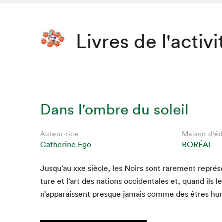
Livres de l'activi
Dans l'ombre du soleil
Auteur·rice
Maison d'éd
Catherine Ego
BORÉAL
Jusqu’au xxe siè­cle, les Noirs sont rarement représen
ture et l’art des nations occi­den­tales et, quand ils le
n’apparaissent presque jamais comme des êtres hu