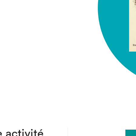
chez-vous?
 activité