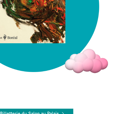
Fermer
Billetterie du Salon au Palais