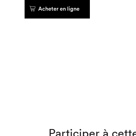
Acheter en ligne
Que cher
Participer à cette