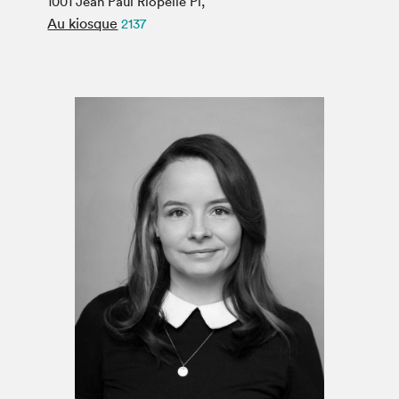
1001 Jean Paul Riopelle Pl,
Espace médias
Au kiosque
2137