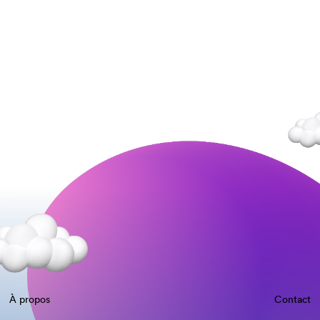
À propos
Contact