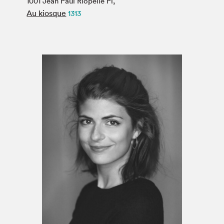
1001 Jean Paul Riopelle Pl,
Espace médias
Au kiosque
1313