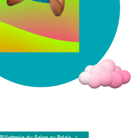
Fermer
Billetterie du Salon au Palais