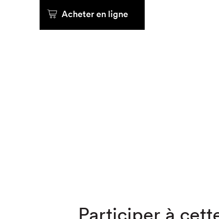
Acheter en ligne
Que cher
Participer à cette