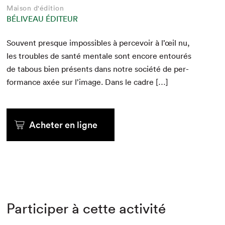
Maison d'édition
BÉLIVEAU ÉDITEUR
Sou­vent presque impos­si­bles à percevoir à l’œil nu,
les trou­bles de san­té men­tale sont encore entourés
de tabous bien présents dans notre société de per­
for­mance axée sur l’image. Dans le cadre […]
Acheter en ligne
Participer à cette activité