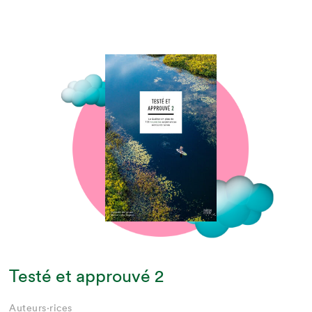
Testé et approuvé 2
Auteurs·rices