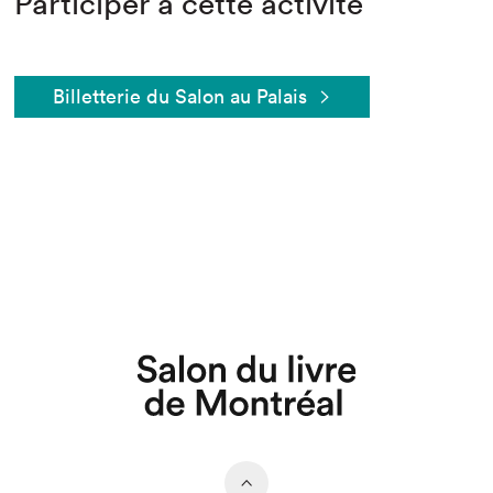
Participer à cette activité
Billetterie du Salon au Palais
Que cherchez-vous?