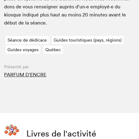
dons de vous ren­seign­er auprès d’un·e employé·e du
kiosque indiqué plus haut au moins
20
min­utes avant le
début de la séance.
Séance de dédicace
Guides touristiques (pays, régions)
Guides voyages
Québec
Présenté par
PARFUM D'ENCRE
Livres de l'activité