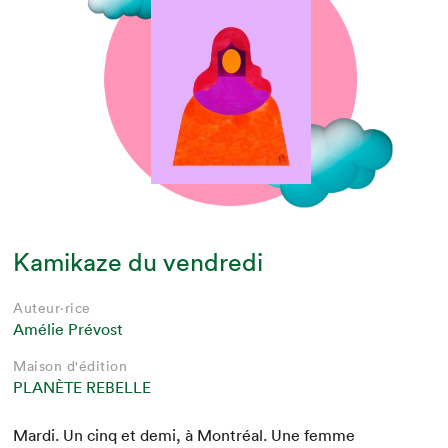
Kamikaze du vendredi
Auteur·rice
Amélie Prévost
Maison d'édition
PLANÈTE REBELLE
Mar­di. Un cinq et demi, à Mon­tréal. Une femme