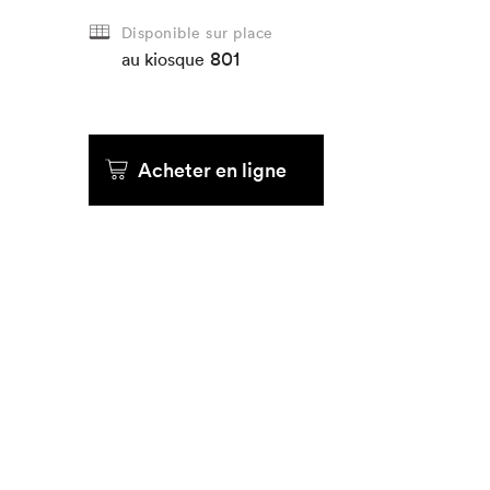
Disponible sur place
801
au kiosque
Acheter en ligne