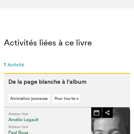
Activités liées à ce livre
1
Activité
De la page blanche à l’album
Animation jeunesse
Pour tou⋅te⋅s
Auteur·rice
Amélie Legault
Auteur·rice
Paul Roux