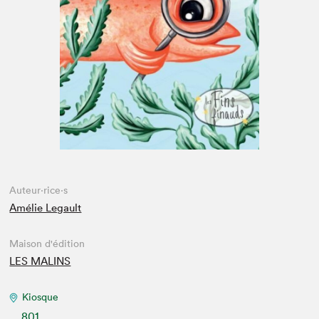
Espace médias
Auteur·rice·s
Amélie Legault
Maison d'édition
LES MALINS
Kiosque
801