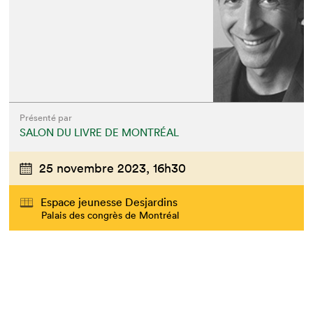
Présenté par
SALON DU LIVRE DE MONTRÉAL
25 novembre 2023,
16h30
Espace jeunesse Desjardins
Palais des congrès de Montréal