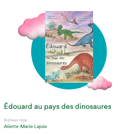
Édouard au pays des dinosaures
Auteur·rice
Aliette-Marie Lajoie