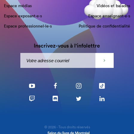
Espace médias
Vidéos et balados
Espace exposant·e⋅s
Espace enseignant·e⋅s
Espace professionnel·le⋅s
Politique de confidentialité
Inscrivez-vous à l'infolettre
© 2026 - Tous droits réservés