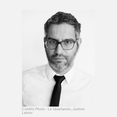
Espace médias
Crédits Photo - Le Quartanier, Justine
Latour