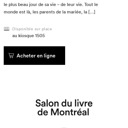
le plus beau jour de sa vie – de leur vie. Tout le
monde est là, les par­ents de la mar­iée, la […]
Disponible sur place
au kiosque
1505
Acheter en ligne
Que cherchez-vous?