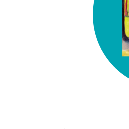
chez-vous?