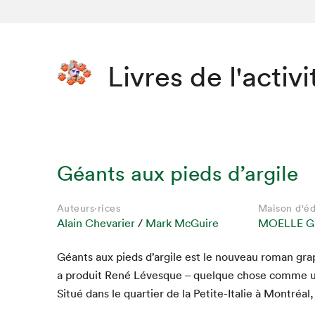
Livres de l'activi
Géants aux pieds d’argile
Auteurs·rices
Maison d'éd
Alain Chevarier
/
Mark McGuire
MOELLE G
Géants aux pieds d’argile est le nou­veau roman gra
a pro­duit René Lévesque – quelque chose comme
Situé dans le quarti­er de la Petite-Ital­ie à Mon­tréal