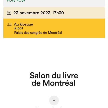
POW POW
23 novembre 2023,
17h30
Au kiosque
#1601
Palais des congrès de Montréal
Que cherchez-vous?