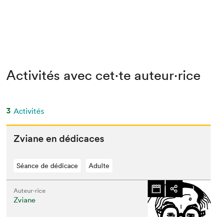
Activités avec cet·te auteur·rice
3
Activités
Zviane en dédicaces
Séance de dédicace
Adulte
Auteur·rice
Zviane