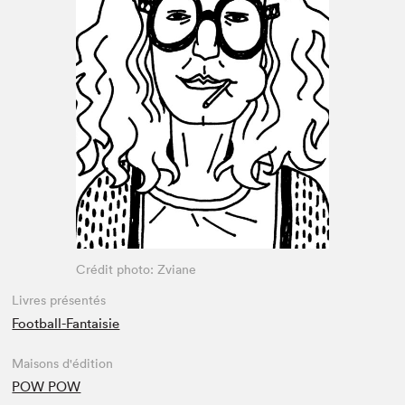
Espace médias
Crédit photo: Zviane
Livres présentés
Football-Fantaisie
Maisons d'édition
POW POW