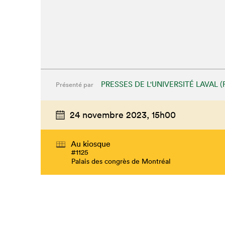
PRESSES DE L'UNIVERSITÉ LAVAL (
Présenté par
24 novembre 2023,
15h00
Au kiosque
#1125
Palais des congrès de Montréal