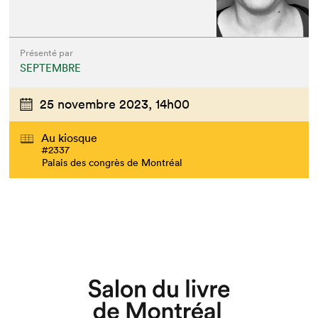
Présenté par
SEPTEMBRE
25 novembre 2023,
14h00
Au kiosque
#2337
Palais des congrès de Montréal