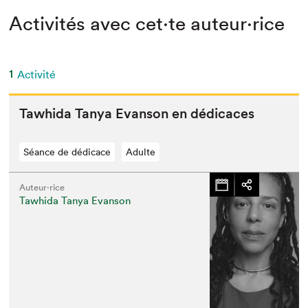
Activités avec cet·te auteur·rice
1
Activité
Tawhi­da Tanya Evan­son en dédicaces
Séance de dédicace
Adulte
Auteur·rice
Tawhida Tanya Evanson