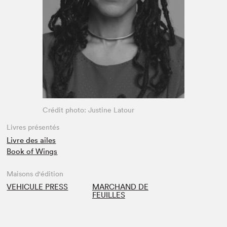
Espace médias
Crédit photo: Justine Latour
Livres présentés
Livre des ailes
Book of Wings
Maisons d'édition
VEHICULE PRESS
MARCHAND DE
FEUILLES