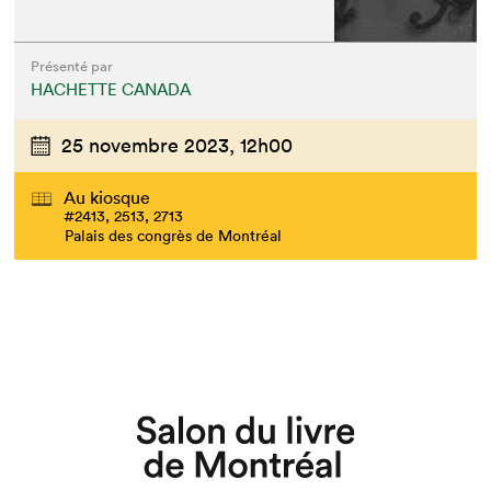
Présenté par
HACHETTE CANADA
25 novembre 2023,
12h00
Au kiosque
#2413, 2513, 2713
Palais des congrès de Montréal