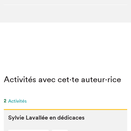
Activités avec cet·te auteur·rice
2
Activités
Sylvie Laval­lée en dédicaces