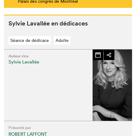
Palais des congrès de Montréal
Sylvie Laval­lée en dédicaces
Séance de dédicace
Adulte
Auteur·rice
Sylvie Lavallée
Présenté par
ROBERT LAFFONT