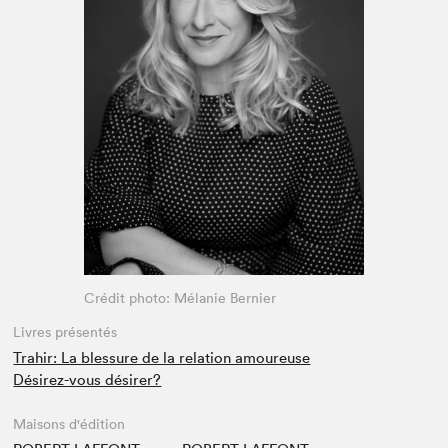
Espace médias
Crédit photo: Mélanie Bernier
Livres présentés
Trahir: La blessure de la relation amoureuse
Désirez-vous désirer?
Maisons d'édition