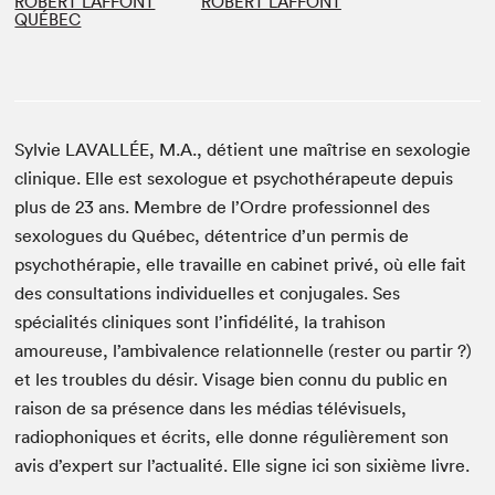
ROBERT LAFFONT
ROBERT LAFFONT
QUÉBEC
Sylvie LAVALLÉE, M.A., détient une maîtrise en sexologie
clinique. Elle est sexologue et psychothérapeute depuis
plus de 23 ans. Membre de l’Ordre professionnel des
sexologues du Québec, détentrice d’un permis de
psychothérapie, elle travaille en cabinet privé, où elle fait
des consultations individuelles et conjugales. Ses
spécialités cliniques sont l’infidélité, la trahison
amoureuse, l’ambivalence relationnelle (rester ou partir ?)
et les troubles du désir. Visage bien connu du public en
raison de sa présence dans les médias télévisuels,
radiophoniques et écrits, elle donne régulièrement son
avis d’expert sur l’actualité. Elle signe ici son sixième livre.