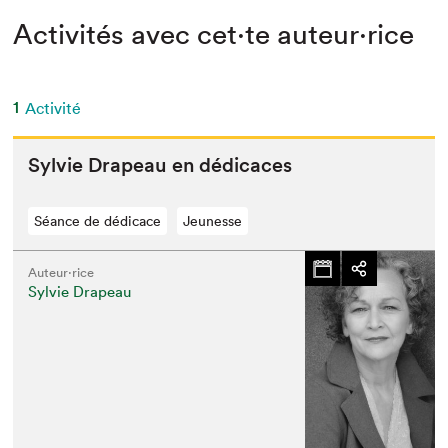
Activités avec cet·te auteur·rice
1
Activité
Sylvie Dra­peau en dédicaces
Séance de dédicace
Jeunesse
Auteur·rice
Sylvie Drapeau