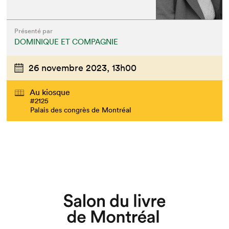
Présenté par
DOMINIQUE ET COMPAGNIE
26 novembre 2023,
13h00
Au kiosque
#2125
Palais des congrès de Montréal