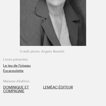
Espace médias
Crédit photo: Angelo Barsetti
Livres présentés
Le jeu de l'oiseau
Escarpolette
Maisons d'édition
DOMINIQUE ET
LEMÉAC ÉDITEUR
COMPAGNIE