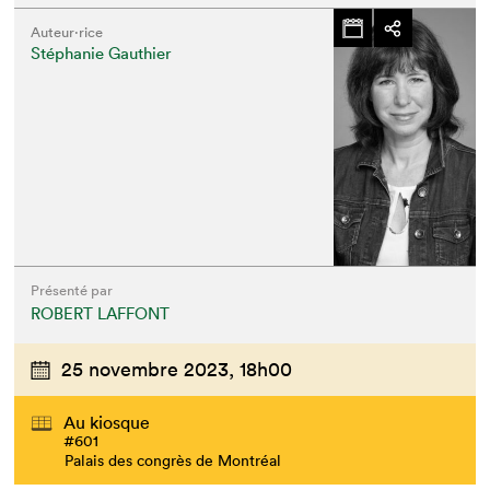
Auteur·rice
Stéphanie Gauthier
Présenté par
ROBERT LAFFONT
25 novembre 2023,
18h00
Au kiosque
#601
Palais des congrès de Montréal