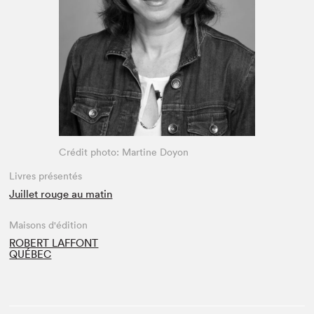
Espace médias
Crédit photo: Martine Doyon
Livres présentés
Juillet rouge au matin
Maisons d'édition
ROBERT LAFFONT
QUÉBEC