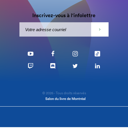
Inscrivez-vous à l'infolettre
© 2026 - Tous droits réservés