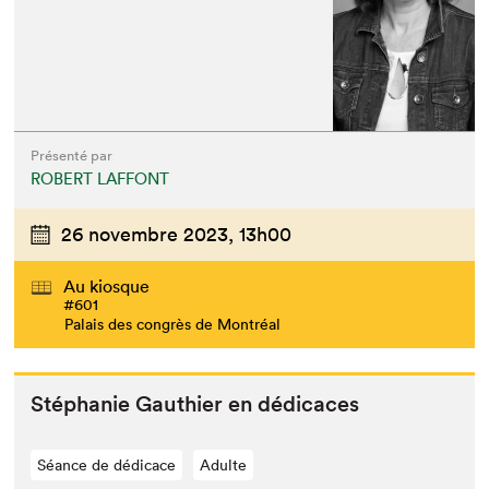
Présenté par
ROBERT LAFFONT
26 novembre 2023,
13h00
Au kiosque
#601
Palais des congrès de Montréal
Stéphanie Gau­thi­er en dédicaces
Séance de dédicace
Adulte