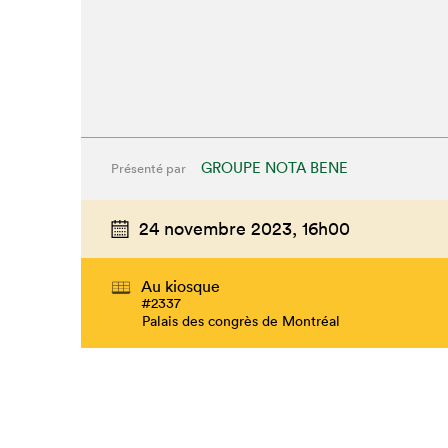
GROUPE NOTA BENE
Présenté par
24 novembre 2023,
16h00
Au kiosque
#2337
Palais des congrès de Montréal