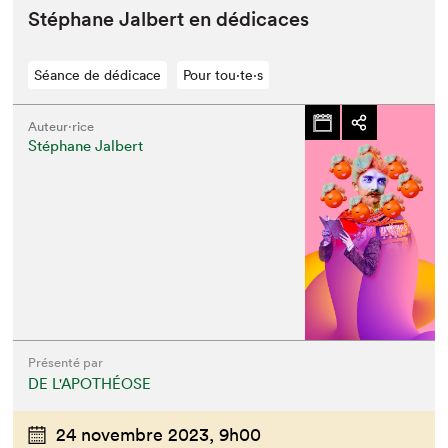
Stéphane Jal­bert en dédicaces
Séance de dédicace
Pour tou⋅te⋅s
Auteur·rice
Stéphane Jalbert
Présenté par
DE L'APOTHÉOSE
24 novembre 2023,
9h00