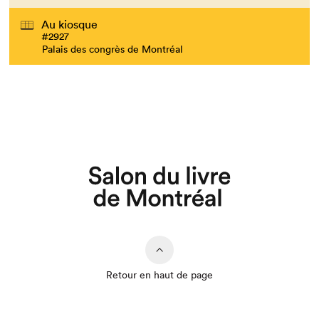
Au kiosque
#2927
Palais des congrès de Montréal
Retour en haut de page