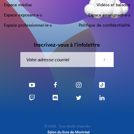
Espace médias
Vidéos et balados
Espace exposant·e⋅s
Espace enseignant·e⋅s
Espace professionnel·le⋅s
Politique de confidentialité
Inscrivez-vous à l'infolettre
© 2026 - Tous droits réservés