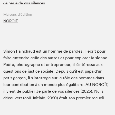
Je parle de vos silences
Maisons d'édition
NOROÎT
Simon Painchaud est un homme de paroles. Il écrit pour
faire entendre celle des autres et pour explorer la sienne.
Poète, photographe et entrepreneur, il s’intéresse aux
questions de justice sociale. Depuis qu’il est papa d’un
petit garçon, il s’interroge sur le rôle des hommes dans
leur contribution à un monde plus égalitaire. AU NOROÎT,
il vient de publier Je parle de vos silences (2023). Nul si
découvert (coll. Initiale, 2020) était son premier recueil.