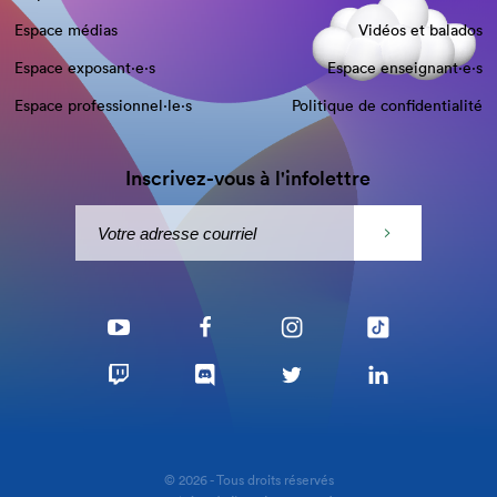
Espace médias
Vidéos et balados
Espace exposant·e⋅s
Espace enseignant·e⋅s
Espace professionnel·le⋅s
Politique de confidentialité
Inscrivez-vous à l'infolettre
© 2026 - Tous droits réservés