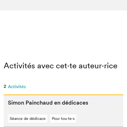
Activités avec cet·te auteur·rice
2
Activités
Simon Painchaud en dédicaces
Séance de dédicace
Pour tou⋅te⋅s