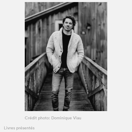
Espace médias
Crédit photo: Dominique Viau
Livres présentés