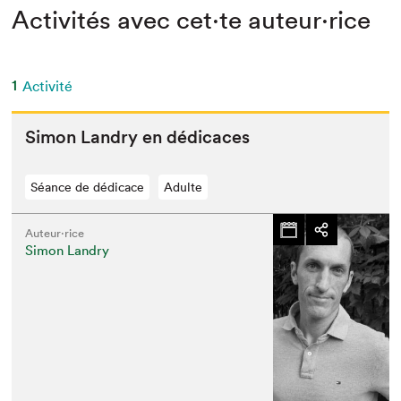
Activités avec cet·te auteur·rice
1
Activité
Simon Landry en dédicaces
Séance de dédicace
Adulte
Auteur·rice
Simon Landry