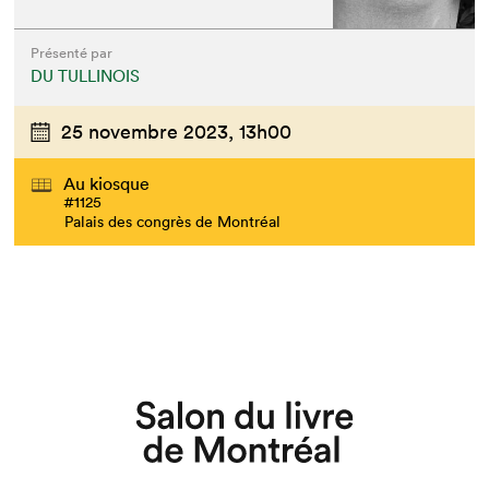
Présenté par
DU TULLINOIS
25 novembre 2023,
13h00
Au kiosque
#1125
Palais des congrès de Montréal