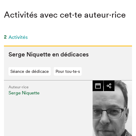
Activités avec cet·te auteur·rice
2
Activités
Serge Niquette en dédicaces
Séance de dédicace
Pour tou⋅te⋅s
Auteur·rice
Serge Niquette