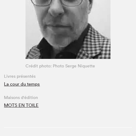
Espace médias
Crédit photo: Photo Serge Niquette
Livres présentés
La cour du temps
Maisons d'édition
MOTS EN TOILE