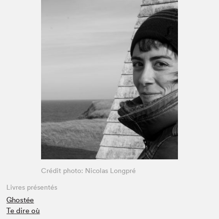
Espace médias
Crédit photo: Nicolas Longpré
Livres présentés
Ghostée
Te dire où