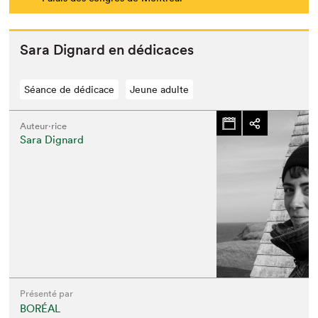
Sara Dig­nard en dédicaces
Séance de dédicace
Jeune adulte
Auteur·rice
Sara Dignard
Présenté par
BORÉAL