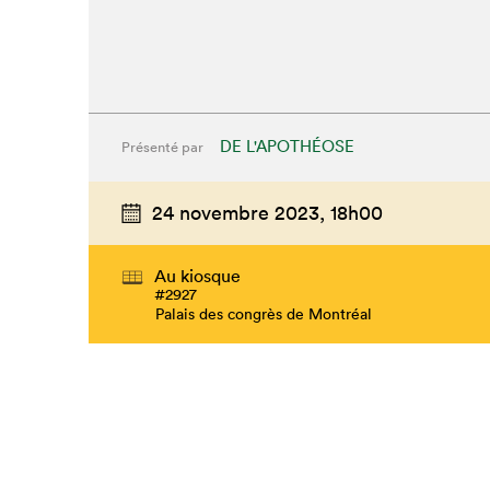
DE L'APOTHÉOSE
Présenté par
24 novembre 2023,
18h00
Au kiosque
#2927
Palais des congrès de Montréal