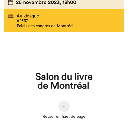
25 novembre 2023,
13h00
Au kiosque
#2337
Palais des congrès de Montréal
Retour en haut de page