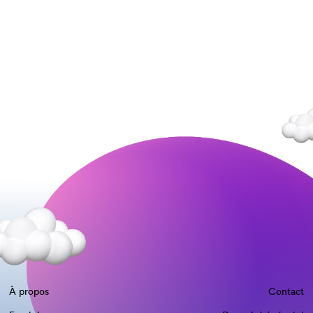
À propos
Contact