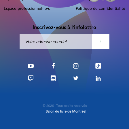
Espace professionnel·le⋅s
Politique de confidentialité
Inscrivez-vous à l'infolettre
© 2026 - Tous droits réservés