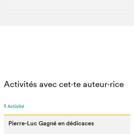
Activités avec cet·te auteur·rice
1
Activité
Pierre-Luc Gag­né en dédicaces