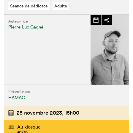
Séance de dédicace
Adulte
Auteur·rice
Pierre-Luc Gagné
Présenté par
HAMAC
25 novembre 2023,
15h00
Au kiosque
#1716