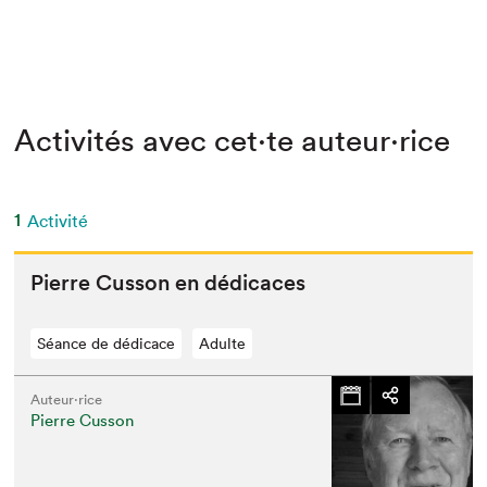
Activités avec cet·te auteur·rice
1
Activité
Pierre Cus­son en dédicaces
Séance de dédicace
Adulte
Auteur·rice
Pierre Cusson