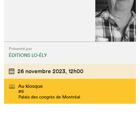
Présenté par
ÉDITIONS LO-ÉLY
26 novembre 2023,
12h00
Au kiosque
#6
Palais des congrès de Montréal