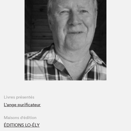
Espace médias
Livres présentés
L'ange purificateur
Maisons d'édition
ÉDITIONS LO-ÉLY