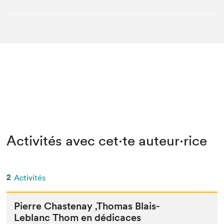
Activités avec cet·te auteur·rice
2
Activités
Pierre Chas­te­nay
‚
Thomas Blais-
Leblanc Thom en dédicaces