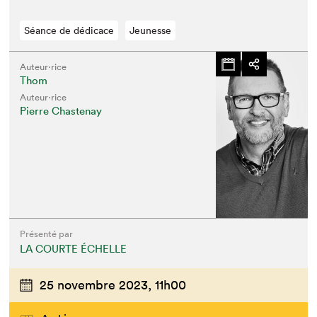
Séance de dédicace
Jeunesse
Auteur·rice
Thom
Auteur·rice
Pierre Chastenay
Présenté par
LA COURTE ÉCHELLE
25 novembre 2023,
11h00