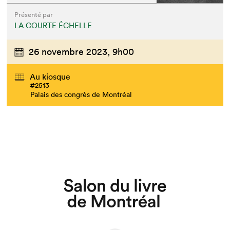
Présenté par
LA COURTE ÉCHELLE
26 novembre 2023,
9h00
Au kiosque
#2513
Palais des congrès de Montréal