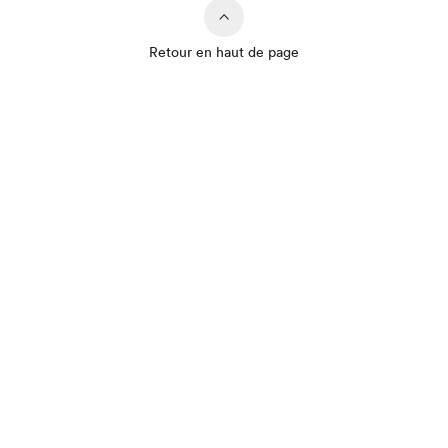
Que cherchez-vous?
Retour en haut de page