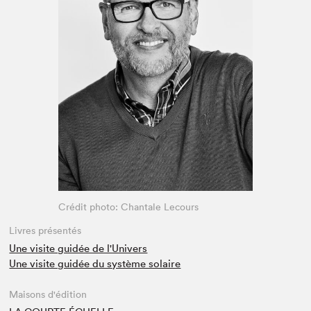
Espace médias
Crédit photo: Chantale Lecours
Livres présentés
Une visite guidée de l'Univers
Une visite guidée du système solaire
Maisons d'édition