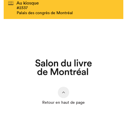
Au kiosque
#2337
Palais des congrès de Montréal
Retour en haut de page
Que cherchez-vous?