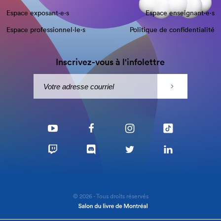
Espace exposant·e⋅s
Espace enseignant·e⋅s
Espace professionnel·le⋅s
Politique de confidentialité
Inscrivez-vous à l'infolettre
© 2026 - Tous droits réservés