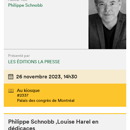
Philippe Schnobb
Présenté par
LES ÉDITIONS LA PRESSE
26 novembre 2023,
14h30
Au kiosque
#2337
Palais des congrès de Montréal
Philippe Schnobb
‚
Louise Harel en
dédicaces