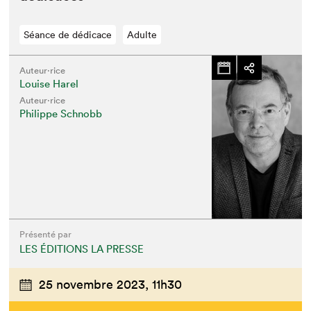
Séance de dédicace
Adulte
Auteur·rice
Louise Harel
Auteur·rice
Philippe Schnobb
Présenté par
LES ÉDITIONS LA PRESSE
25 novembre 2023,
11h30