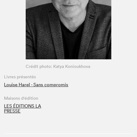
Espace médias
Crédit photo: Katya Konioukhova
Livres présentés
Louise Harel - Sans compromis
Maisons d'édition
LES ÉDITIONS LA
PRESSE