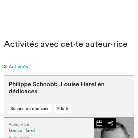
Activités avec cet·te auteur·rice
2
Activités
Philippe Schnobb
‚
Louise Harel en
dédicaces
Séance de dédicace
Adulte
Auteur·rice
Louise Harel
Auteur·rice