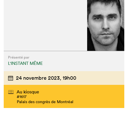
Présenté par
L'INSTANT MÊME
24 novembre 2023,
19h00
Au kiosque
#1617
Palais des congrès de Montréal