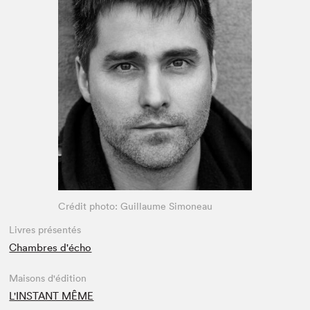
Espace médias
Crédit photo: Guillaume Simoneau
Livres présentés
Chambres d'écho
Maisons d'édition
L'INSTANT MÊME