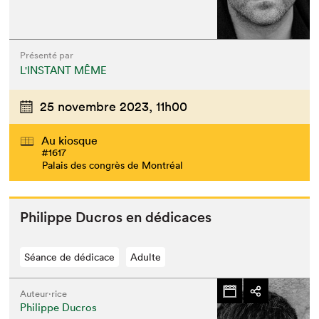
Présenté par
L'INSTANT MÊME
25 novembre 2023,
11h00
Au kiosque
#1617
Palais des congrès de Montréal
Philippe Ducros en dédicaces
Séance de dédicace
Adulte
Auteur·rice
Philippe Ducros