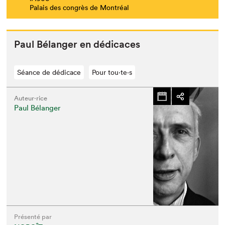
Palais des congrès de Montréal
Paul Bélanger en dédicaces
Séance de dédicace
Pour tou⋅te⋅s
Auteur·rice
Paul Bélanger
Présenté par