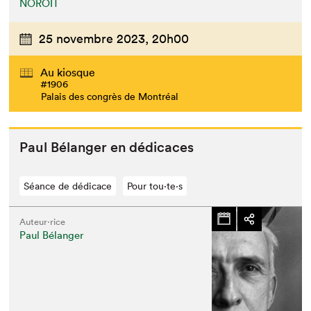
NOROÎT
25 novembre 2023,
20h00
Au kiosque
#1906
Palais des congrès de Montréal
Paul Bélanger en dédicaces
Séance de dédicace
Pour tou⋅te⋅s
Auteur·rice
Paul Bélanger