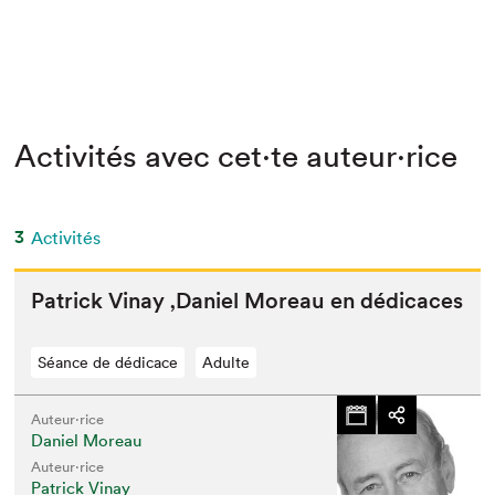
Activités avec cet·te auteur·rice
3
Activités
Patrick Vinay
‚
Daniel More­au en dédicaces
Séance de dédicace
Adulte
Auteur·rice
Daniel Moreau
Auteur·rice
Patrick Vinay