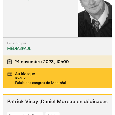
Présenté par
MÉDIASPAUL
24 novembre 2023,
10h00
Au kiosque
#2302
Palais des congrès de Montréal
Patrick Vinay
‚
Daniel More­au en dédicaces