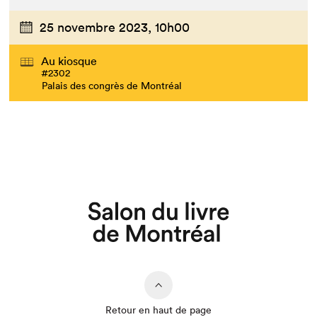
25 novembre 2023,
10h00
Au kiosque
#2302
Palais des congrès de Montréal
Que cherchez-vous?
Retour en haut de page