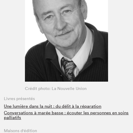
Espace médias
Crédit photo: La Nouvelle Union
Livres présentés
Une lumière dans la nuit : du délit à la réparation
Conversations à marée basse : écouter les personnes en soins
palliatifs
Maisons d'édition