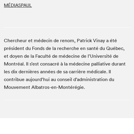
MÉDIASPAUL
Chercheur et médecin de renom, Patrick Vinay a été
président du Fonds de la recherche en santé du Québec,
et doyen de la Faculté de médecine de l’Université de
Montréal. Il s’est consacré à la médecine palliative durant
les dix dernières années de sa carrière médicale. Il
contribue aujourd’hui au conseil d’administration du
Mouvement Albatros-en-Montérégie.