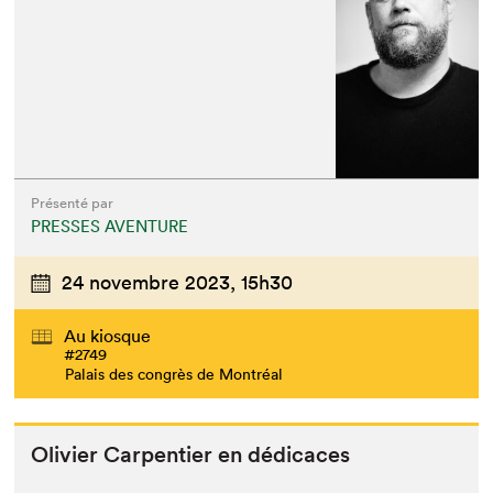
Présenté par
PRESSES AVENTURE
24 novembre 2023,
15h30
Au kiosque
#2749
Palais des congrès de Montréal
Olivi­er Car­pen­tier en dédicaces