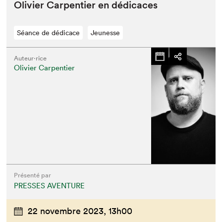
Olivi­er Car­pen­tier en dédicaces
Séance de dédicace
Jeunesse
Que cherchez-vous?
Auteur·rice
Olivier Carpentier
Présenté par
PRESSES AVENTURE
22 novembre 2023,
13h00