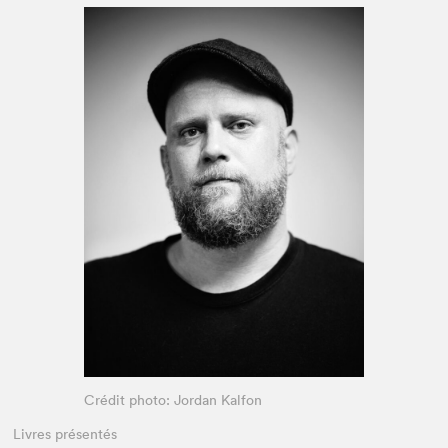
Espace médias
Crédit photo: Jordan Kalfon
Livres présentés