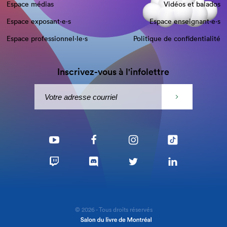
Espace médias
Vidéos et balados
Espace exposant·e⋅s
Espace enseignant·e⋅s
Espace professionnel·le⋅s
Politique de confidentialité
Inscrivez-vous à l'infolettre
© 2026 - Tous droits réservés