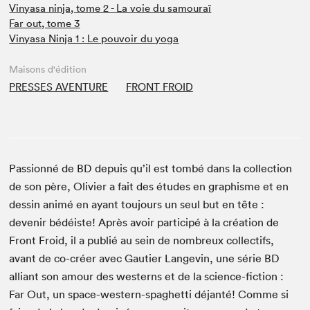
Vinyasa ninja, tome 2 - La voie du samouraï
Far out, tome 3
Vinyasa Ninja 1 : Le pouvoir du yoga
Maisons d'édition
PRESSES AVENTURE
FRONT FROID
Passionné de BD depuis qu’il est tombé dans la collection
de son père, Olivier a fait des études en graphisme et en
dessin animé en ayant toujours un seul but en tête :
devenir bédéiste! Après avoir participé à la création de
Front Froid, il a publié au sein de nombreux collectifs,
avant de co-créer avec Gautier Langevin, une série BD
alliant son amour des westerns et de la science-fiction :
Far Out, un space-western-spaghetti déjanté! Comme si