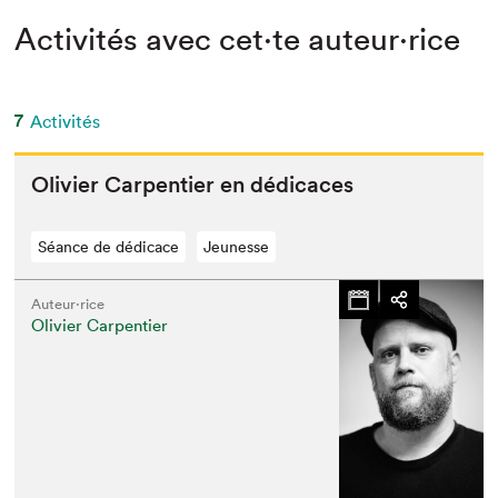
Activités avec cet·te auteur·rice
7
Activités
Olivi­er Car­pen­tier en dédicaces
Séance de dédicace
Jeunesse
Auteur·rice
Olivier Carpentier