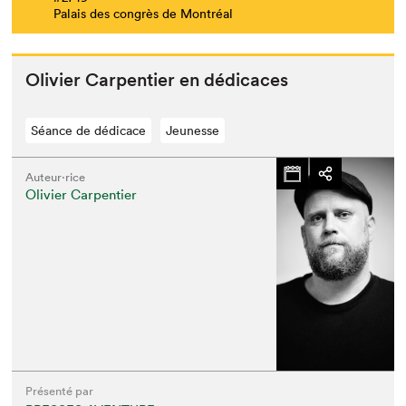
Palais des congrès de Montréal
Olivi­er Car­pen­tier en dédicaces
Séance de dédicace
Jeunesse
Auteur·rice
Olivier Carpentier
Présenté par