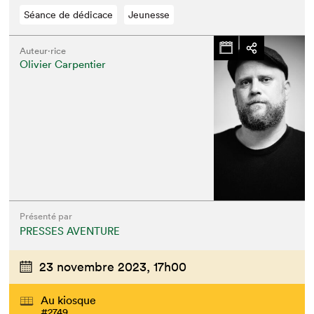
Séance de dédicace
Jeunesse
Auteur·rice
Olivier Carpentier
Présenté par
PRESSES AVENTURE
23 novembre 2023,
17h00
Au kiosque
#2749