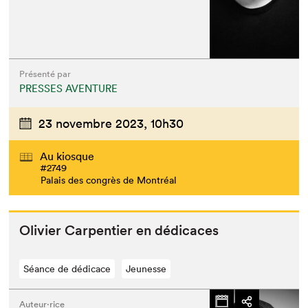
Présenté par
PRESSES AVENTURE
23 novembre 2023,
10h30
Au kiosque
#2749
Palais des congrès de Montréal
Olivi­er Car­pen­tier en dédicaces
Séance de dédicace
Jeunesse
Auteur·rice