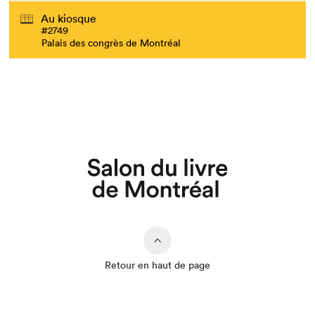
Au kiosque
#2749
Palais des congrès de Montréal
Retour en haut de page