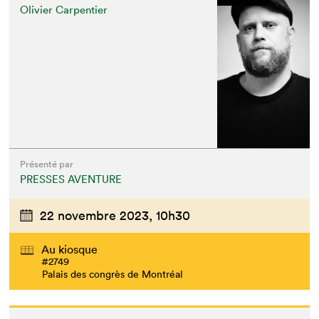
Olivier Carpentier
Présenté par
PRESSES AVENTURE
22 novembre 2023,
10h30
Au kiosque
#2749
Palais des congrès de Montréal