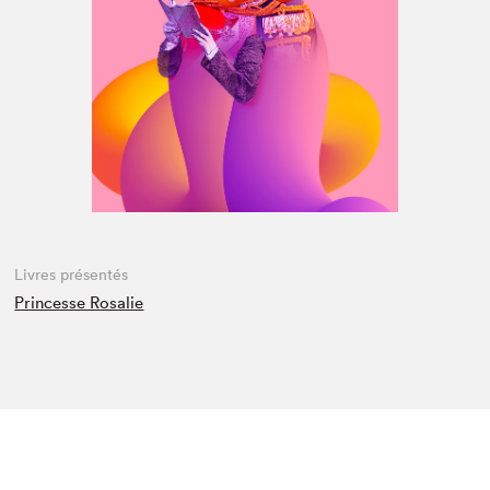
Espace médias
Livres présentés
Princesse Rosalie