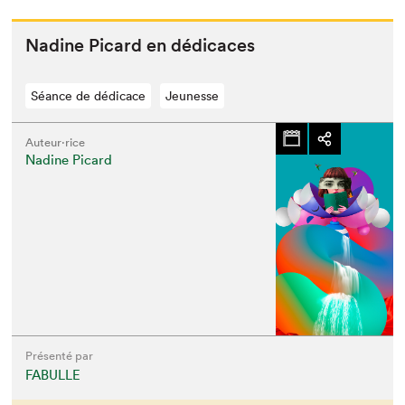
Nadine Picard en dédicaces
Séance de dédicace
Jeunesse
Auteur·rice
Nadine Picard
Présenté par
FABULLE