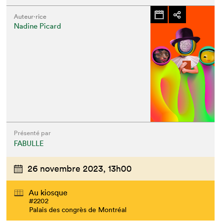
Auteur·rice
Nadine Picard
Présenté par
FABULLE
26 novembre 2023,
13h00
Au kiosque
#2202
Palais des congrès de Montréal