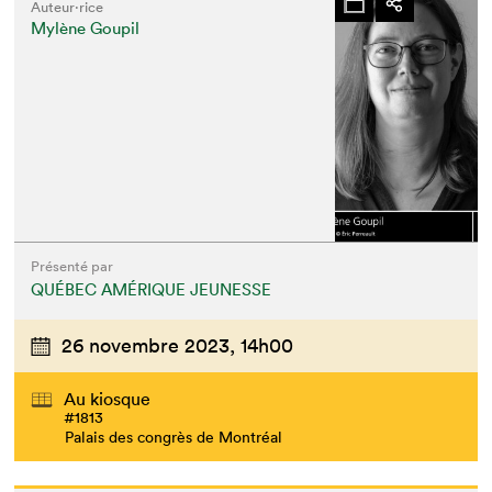
Auteur·rice
Mylène Goupil
Présenté par
QUÉBEC AMÉRIQUE JEUNESSE
26 novembre 2023,
14h00
Au kiosque
#1813
Palais des congrès de Montréal