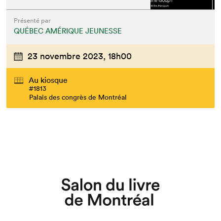
Présenté par
QUÉBEC AMÉRIQUE JEUNESSE
23 novembre 2023,
18h00
Au kiosque
#1813
Palais des congrès de Montréal
Que cherchez-vous?