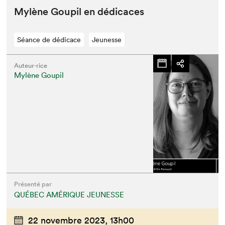
Mylène Goupil en dédicaces
Séance de dédicace
Jeunesse
Auteur·rice
Mylène Goupil
Présenté par
QUÉBEC AMÉRIQUE JEUNESSE
22 novembre 2023,
13h00