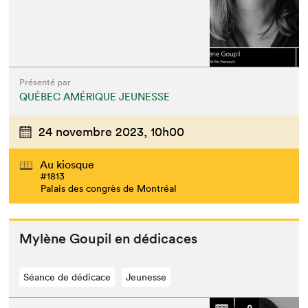
Présenté par
QUÉBEC AMÉRIQUE JEUNESSE
24 novembre 2023,
10h00
Au kiosque
#1813
Palais des congrès de Montréal
Mylène Goupil en dédicaces
Séance de dédicace
Jeunesse