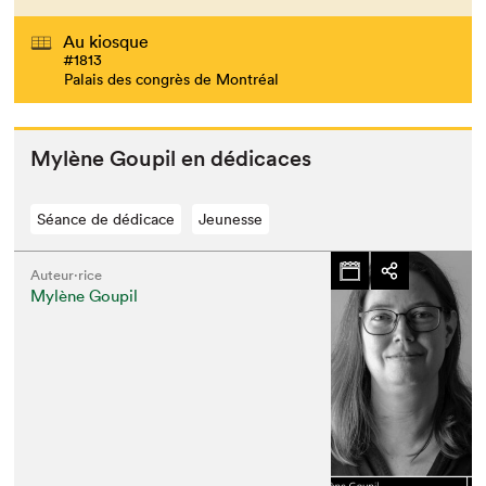
Au kiosque
#1813
Palais des congrès de Montréal
Mylène Goupil en dédicaces
Séance de dédicace
Jeunesse
Auteur·rice
Mylène Goupil