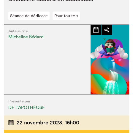
Séance de dédicace
Pour tou⋅te⋅s
Auteur·rice
Micheline Bédard
Présenté par
DE L'APOTHÉOSE
22 novembre 2023,
16h00