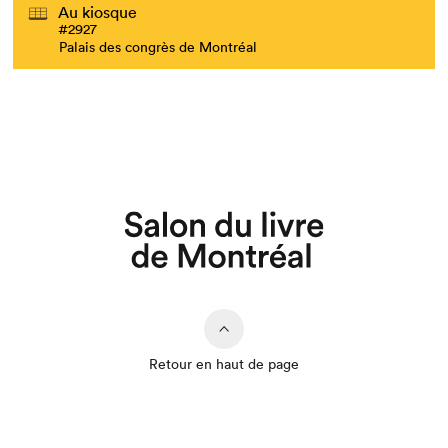
Au kiosque
#2927
Palais des congrès de Montréal
Retour en haut de page