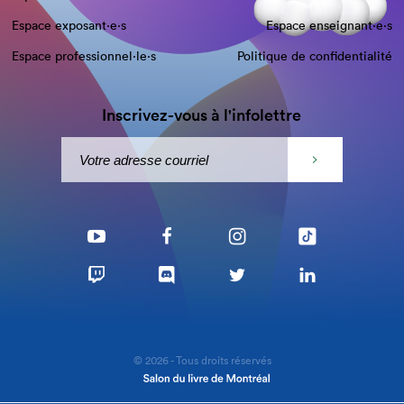
Espace exposant·e⋅s
Espace enseignant·e⋅s
Espace professionnel·le⋅s
Politique de confidentialité
Inscrivez-vous à l'infolettre
© 2026 - Tous droits réservés