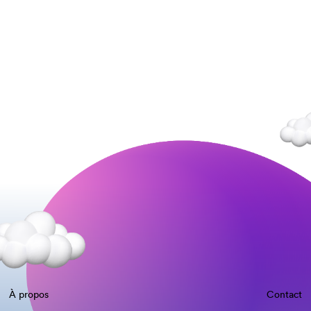
À propos
Contact