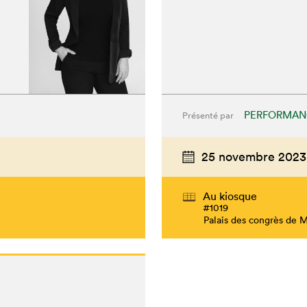
PERFORMAN
Présenté par
25 novembre 2023
chez-vous?
Au kiosque
#1019
Palais des congrès de 