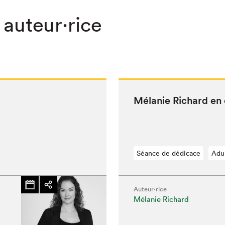
 auteur·rice
Mélanie Richard en
Séance de dédicace
Adu
Auteur·rice
Mélanie Richard