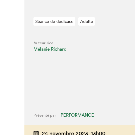
Séance de dédicace
Adulte
Auteur·rice
Mélanie Richard
PERFORMANCE
Présenté par
24 novembre 2023,
13h00