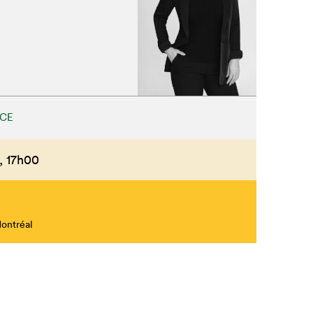
CE
,
17h00
Montréal
Fermer