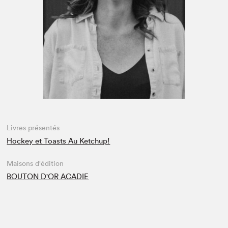
Espace médias
Livres présentés
Hockey et Toasts Au Ketchup!
Maisons d'édition
BOUTON D'OR ACADIE