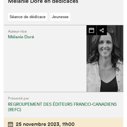
Mélanie Doré en dédicaces
Séance de dédicace
Jeunesse
Auteur·rice
Mélanie Doré
Présenté par
REGROUPEMENT DES ÉDITEURS FRANCO-CANADIENS
(REFC)
25 novembre 2023,
11h00