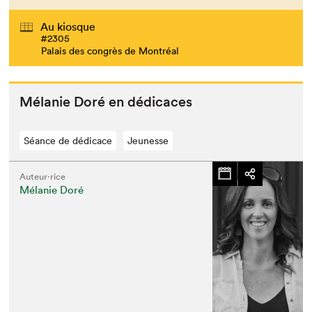
Au kiosque
#2305
Palais des congrès de Montréal
Mélanie Doré en dédicaces
Séance de dédicace
Jeunesse
Auteur·rice
Mélanie Doré