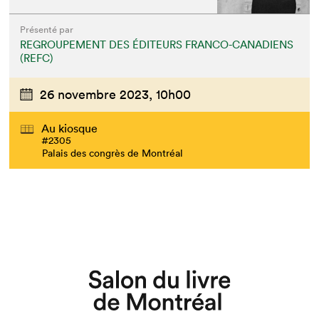
Présenté par
REGROUPEMENT DES ÉDITEURS FRANCO-CANADIENS
(REFC)
26 novembre 2023,
10h00
Au kiosque
#2305
Palais des congrès de Montréal
Que cherchez-vous?