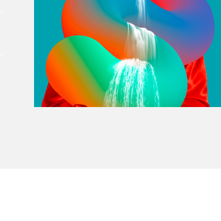
À propos du Salon
Liste des exposant·e·s
Liste des auteur·rice·s