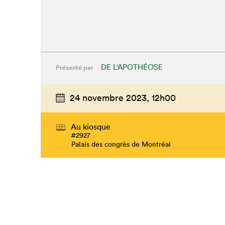
DE L'APOTHÉOSE
Présenté par
24 novembre 2023,
12h00
Au kiosque
#2927
Palais des congrès de Montréal