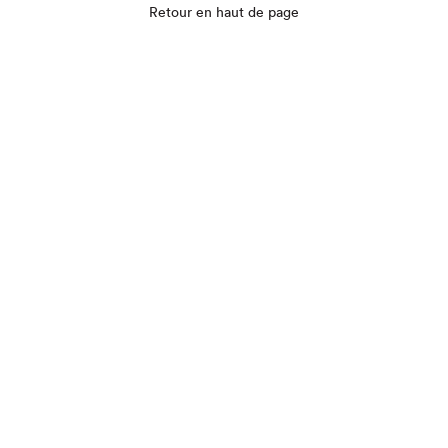
Retour en haut de page
Que cherchez-vous?