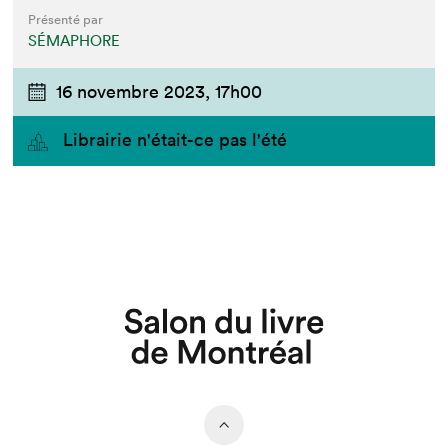
Présenté par
SÉMAPHORE
16 novembre 2023,
17h00
Librairie n'était-ce pas l'été